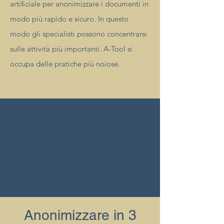
artificiale per anonimizzare i documenti in
modo più rapido e sicuro. In questo
modo gli specialisti possono concentrarsi
sulle attività più importanti. A-Tool si
occupa delle pratiche più noiose.
Anonimizzare in 3