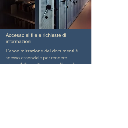
Accesso ai file e richieste di
informazioni
L'anonimizzazione dei documenti è
spesso essenziale per rendere
disponibili per l'ispezione file e altre
informazioni. La nostra soluzione di
anonimizzazione riduce il carico di
lavoro e libera risorse per attività più
importanti.