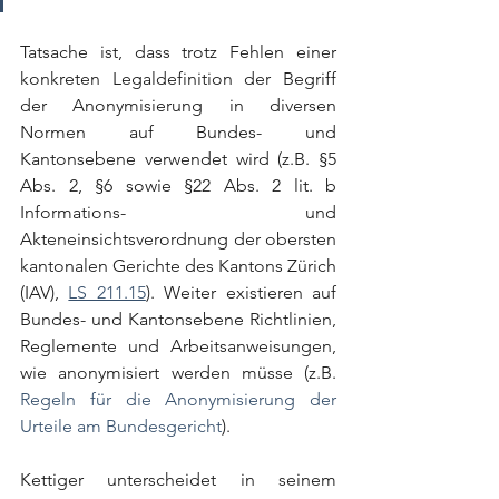
Tatsache ist, dass trotz Fehlen einer 
konkreten Legaldefinition der Begriff 
der Anonymisierung in diversen 
Normen auf Bundes- und 
Kantonsebene verwendet wird (z.B. §5 
Abs. 2, §6 sowie §22 Abs. 2 lit. b 
Informations- und 
Akteneinsichtsverordnung der obersten 
kantonalen Gerichte des Kantons Zürich 
(IAV), 
LS 211.15
). Weiter existieren auf 
Bundes- und Kantonsebene Richtlinien, 
Reglemente und Arbeitsanweisungen, 
wie anonymisiert werden müsse (z.B. 
Regeln für die Anonymisierung der 
Urteile am Bundesgericht
). 
Kettiger unterscheidet in seinem 