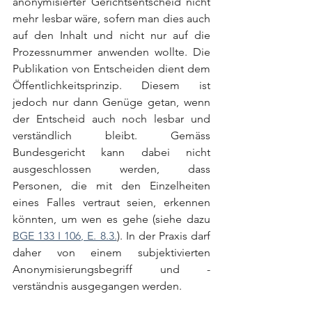
anonymisierter Gerichtsentscheid nicht 
mehr lesbar wäre, sofern man dies auch 
auf den Inhalt und nicht nur auf die 
Prozessnummer anwenden wollte. Die 
Publikation von Entscheiden dient dem 
Öffentlichkeitsprinzip. Diesem ist 
jedoch nur dann Genüge getan, wenn 
der Entscheid auch noch lesbar und 
verständlich bleibt. Gemäss 
Bundesgericht kann dabei nicht 
ausgeschlossen werden, dass 
Personen, die mit den Einzelheiten 
eines Falles vertraut seien, erkennen 
könnten, um wen es gehe (siehe dazu 
BGE 133 I 106, E. 8.3.
). In der Praxis darf 
daher von einem subjektivierten 
Anonymisierungsbegriff und -
verständnis ausgegangen werden.