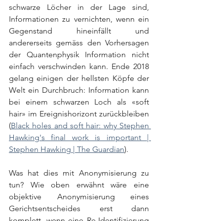
schwarze Löcher in der Lage sind, 
Informationen zu vernichten, wenn ein 
Gegenstand hineinfällt und 
andererseits gemäss den Vorhersagen 
der Quantenphysik Information nicht 
einfach verschwinden kann. Ende 2018 
gelang einigen der hellsten Köpfe der 
Welt ein Durchbruch: Information kann 
bei einem schwarzen Loch als «soft 
hair» im Ereignishorizont zurückbleiben 
(
Black holes and soft hair: why Stephen 
Hawking's final work is important | 
Stephen Hawking | The Guardian
).
Was hat dies mit Anonymisierung zu 
tun? Wie oben erwähnt wäre eine 
objektive Anonymisierung eines 
Gerichtsentscheides erst dann 
komplett, wenn eine Re-Identifizierung 