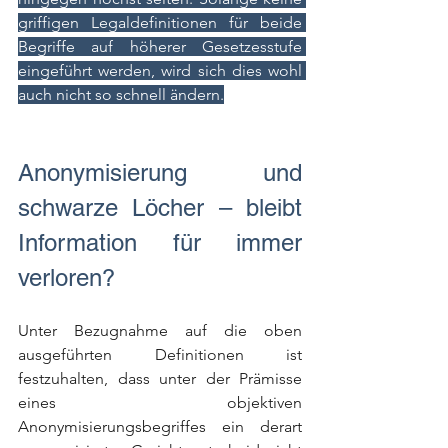
griffigen Legaldefinitionen für beide 
Begriffe auf höherer Gesetzesstufe 
eingeführt werden, wird sich dies wohl 
auch nicht so schnell ändern.
Anonymisierung und 
schwarze Löcher – bleibt 
Information für immer 
verloren?
Unter Bezugnahme auf die oben 
ausgeführten Definitionen ist 
festzuhalten, dass unter der Prämisse 
eines objektiven 
Anonymisierungsbegriffes ein derart 