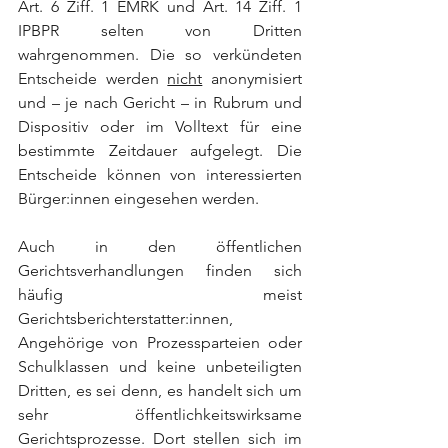
Art. 6 Ziff. 1 EMRK und Art. 14 Ziff. 1 
IPBPR selten von Dritten 
wahrgenommen. Die so verkündeten 
Entscheide werden 
nicht
 anonymisiert 
und – je nach Gericht – in Rubrum und 
Dispositiv oder im Volltext für eine 
bestimmte Zeitdauer aufgelegt. Die 
Entscheide können von interessierten 
Bürger:innen eingesehen werden.
Auch in den öffentlichen 
Gerichtsverhandlungen finden sich 
häufig meist 
Gerichtsberichterstatter:innen, 
Angehörige von Prozessparteien oder 
Schulklassen und keine unbeteiligten 
Dritten, es sei denn, es handelt sich um 
sehr öffentlichkeitswirksame 
Gerichtsprozesse. Dort stellen sich im 