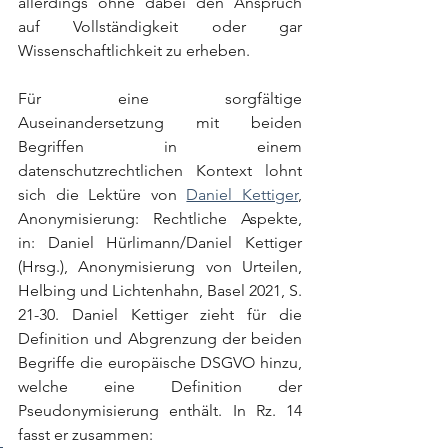
allerdings ohne dabei den Anspruch 
auf Vollständigkeit oder gar 
Wissenschaftlichkeit zu erheben.
Für eine sorgfältige 
Auseinandersetzung mit beiden 
Begriffen in einem 
datenschutzrechtlichen Kontext lohnt 
sich die Lektüre von 
Daniel Kettiger
, 
Anonymisierung: Rechtliche Aspekte, 
in: Daniel Hürlimann/Daniel Kettiger 
(Hrsg.), Anonymisierung von Urteilen, 
Helbing und Lichtenhahn, Basel 2021, S. 
21-30. Daniel Kettiger zieht für die 
Definition und Abgrenzung der beiden 
Begriffe die europäische DSGVO hinzu, 
welche eine Definition der 
Pseudonymisierung enthält. In Rz. 14 
fasst er zusammen: