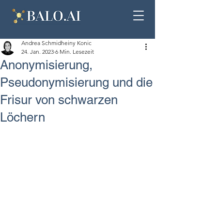
Andrea Schmidheiny Konic
24. Jan. 2023
6 Min. Lesezeit
Anonymisierung,
Pseudonymisierung und die
Frisur von schwarzen
Löchern