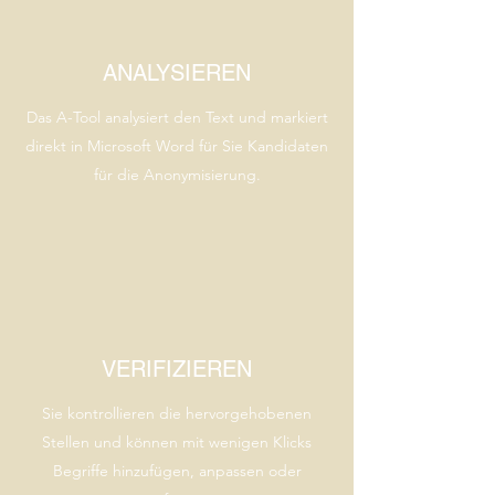
ANALYSIEREN
Das A-Tool analysiert den Text und markiert
direkt in Microsoft Word für Sie Kandidaten
für die Anonymisierung.
VERIFIZIEREN
Sie kontrollieren die hervorgehobenen
Stellen und können mit wenigen Klicks
Begriffe hinzufügen, anpassen oder