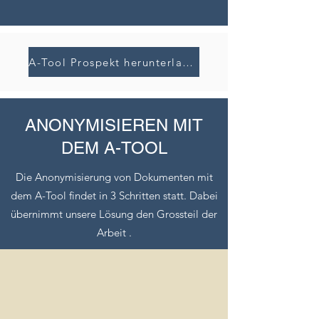
A-Tool Prospekt herunterladen
ANONYMISIEREN MIT
DEM A-TOOL
Die Anonymisierung von Dokumenten mit
dem A-Tool findet in 3 Schritten statt. Dabei
übernimmt unsere Lösung den Grossteil der
Arbeit .