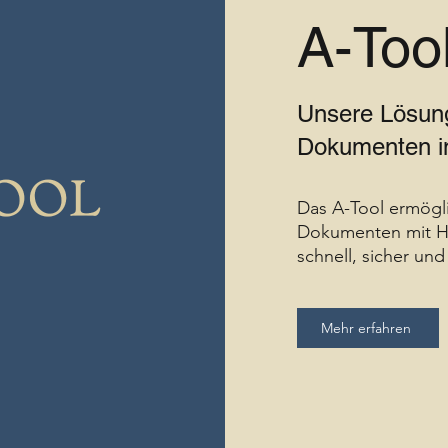
A-Too
Unsere Lösung
Dokumenten in
Das A-Tool ermögli
Dokumenten mit Hil
schnell, sicher un
Mehr erfahren