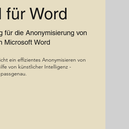
l für Word
 für die Anonymisierung von
 Microsoft Word
cht ein effizientes Anonymisieren von
fe von künstlicher Intelligenz -
d passgenau.