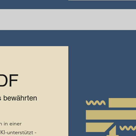
PDF
is bewährten
in einer
I-unterstützt -